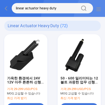
Linear Actuator Heavy Duty
(72)
가옥한 환경에서 24V
50 - 600 밀리미터는 12
12V 아주 튼튼하 선형
볼트 과중한 업무 선형
작동기
작동기 방수 스테인레스
가격:
29-299 USD/PCS
가격:
29-299 USD/PCS
강을 스트로우크합니다
MOQ:
교섭할 수 있습니다
MOQ:
교섭할 수 있습니다
최신 가격 받기
최신 가격 받기