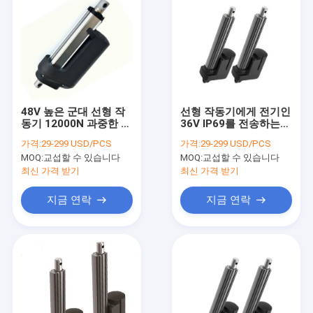
48V 높은 군대 선형 작
선형 작동기에게 전기인
동기 12000N 과중한 업
36V IP69를 전송하는
무 고토크 선형 작동기
아주 튼튼한 12 볼트
가격:
29-299 USD/PCS
가격:
29-299 USD/PCS
MOQ:
교섭할 수 있습니다
MOQ:
교섭할 수 있습니다
최신 가격 받기
최신 가격 받기
지금 연락
지금 연락
집
제품
우리에 대하여