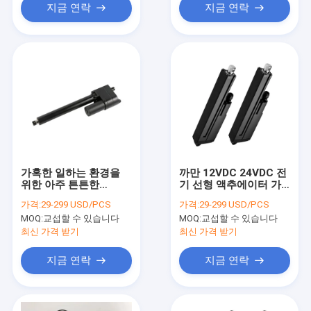
지금 연락
지금 연락
가혹한 일하는 환경을
까만 12VDC 24VDC 전
위한 아주 튼튼한
기 선형 액추에이터 가
7000N 선형 작동기
혹한 근무 환경 비료
가격:
29-299 USD/PCS
가격:
29-299 USD/PCS
IP65 내구성
MOQ:
교섭할 수 있습니다
MOQ:
교섭할 수 있습니다
최신 가격 받기
최신 가격 받기
지금 연락
지금 연락