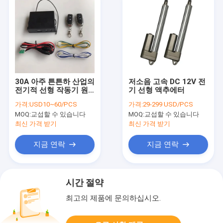
30A 아주 튼튼하 산업의
저소음 고속 DC 12V 전
전기적 선형 작동기 원
기 선형 액추에터
격 제어 시스템
가격:
USD10~60/PCS
가격:
29-299 USD/PCS
MOQ:
교섭할 수 있습니다
MOQ:
교섭할 수 있습니다
최신 가격 받기
최신 가격 받기
지금 연락
지금 연락
시간 절약
최고의 제품에 문의하십시오.