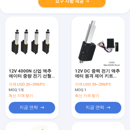
요구 사항 제공
12V 4000N 산업 액추
12V DC 중력 전기 액추
에이터 중량 전기 선형
에터 원격 제어 키트
모터 IP69K
1300lb 부하 IP66
가격:
USD 20~299/PC
가격:
USD 59~299/PC
MOQ:
1개
MOQ:
1
최신 가격 받기
최신 가격 받기
지금 연락
지금 연락