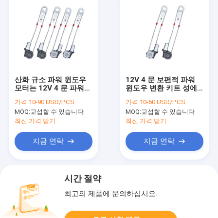
산화 규소 파워 윈도우
12V 4 문 보편적 파워
모터는 12V 4 문 파워
윈도우 변환 키트 성에
윈도우 변환 키트 로에
방지
가격:
10-90 USD/PCS
가격:
10-60 USD/PCS
스를 장비를 답니다
MOQ:
교섭할 수 있습니다
MOQ:
교섭할 수 있습니다
최신 가격 받기
최신 가격 받기
지금 연락
지금 연락
시간 절약
최고의 제품에 문의하십시오.