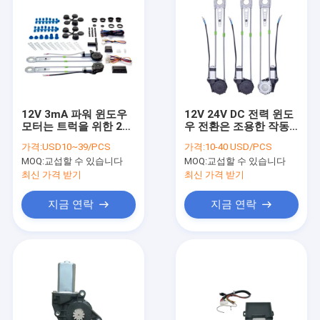
12V 3mA 파워 윈도우
12V 24V DC 전력 윈도
모터는 트럭을 위한 24V
우 전환은 조용한 작동
운전사 윈도우 레귤레이
을 장비를 답니다
가격:
USD10~39/PCS
가격:
10-40 USD/PCS
터를 장비를 답니다
MOQ:
교섭할 수 있습니다
MOQ:
교섭할 수 있습니다
최신 가격 받기
최신 가격 받기
지금 연락
지금 연락
집
제품
우리에 대하여