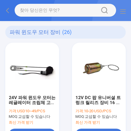
파워 윈도우 모터 장비
(26)
24V 파워 윈도우 모터는
12V DC 팝 유니버셜 트
레귤레이터 조립체 고속
렁크 릴리즈 장비 16 밀
도를 장비를 답니다
리미터 - 22 밀리미터
가격:
USD10~49/PCS
가격:
10-20 USD/PCS
MOQ:
교섭할 수 있습니다
MOQ:
교섭할 수 있습니다
최신 가격 받기
최신 가격 받기