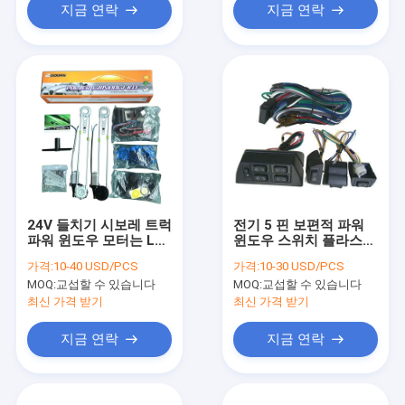
지금 연락
지금 연락
24V 들치기 시보레 트럭
전기 5 핀 보편적 파워
파워 윈도우 모터는 LS-
윈도우 스위치 플라스틱
2PWK5 과중한 업무를
과 하드웨어를 운전하기
가격:
10-40 USD/PCS
가격:
10-30 USD/PCS
장비를 답니다
MOQ:
교섭할 수 있습니다
MOQ:
교섭할 수 있습니다
최신 가격 받기
최신 가격 받기
지금 연락
지금 연락