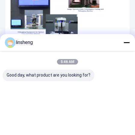
linsheng
Desktop Site
홈
사이트맵
연락처
Privacy Policy
사이트맵
5:46 AM
품질
선 작동기 제어기들
중국 공장.Copyright © 2026 LINSHENG
Good day, what product are you looking for?
INTERNATIONAL ENTERPRISE CO., LTD. All Rights Reserved.
집
중국 남부의 광저우 시에 위치한 LINSHENG INTERNATIONAL
제품
ENTERPRISE Co., Ltd는 자동차 안전 및 보안 시스템 및 액세서리 전
자제품에 특화되어 10 년의 풍부한 경험을 가지고 있습니다.
우리에 대하여
우리의 제품은 주로 피커스 토네우 커버 리모컨 시스템, 수영장 리모