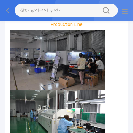
Factory Tour
Production Line