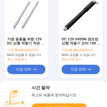
가정 응용을 위한 12V
DC 12V 6000N 관모양
DC 선형 작동기 작은 사
선형 작동기 모터 100 -
이즈 단행정 높은 힘
500 밀리미터는 공을 칩
가격:
29-299 USD/PCS
가격:
29-299 USD/PCS
IP56
니다
MOQ:
교섭할 수 있습니다
MOQ:
교섭할 수 있습니다
최신 가격 받기
최신 가격 받기
지금 연락
지금 연락
시간 절약
최고의 제품에 문의하십시오.