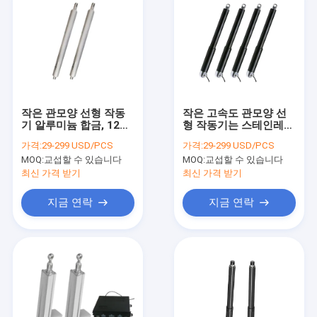
작은 관모양 선형 작동
작은 고속도 관모양 선
기 알루미늄 합금, 12V
형 작동기는 스테인레스
작은 리모콘 작동기
강 탑재를 평행시킵니다
가격:
29-299 USD/PCS
가격:
29-299 USD/PCS
MOQ:
교섭할 수 있습니다
MOQ:
교섭할 수 있습니다
최신 가격 받기
최신 가격 받기
지금 연락
지금 연락
집
제품
우리에 대하여