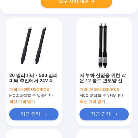
요구 사항 제공
20 밀리미터 - 500 밀리
저 부하 산업을 위한 작
미터 추진에서 24V 4 인
은 12 볼트 관모양 선형
치 인라인 선형 작동기
작동기 500 밀리미터 타
가격:
29-299 USD/PCS
가격:
29-299 USD/PCS
4500N
격
MOQ:
교섭할 수 있습니다
MOQ:
교섭할 수 있습니다
최신 가격 받기
최신 가격 받기
지금 연락
지금 연락