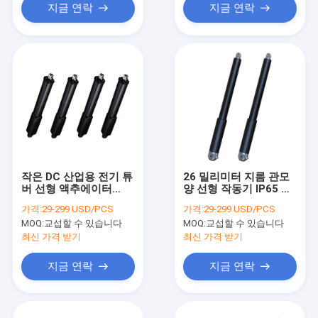
지금 연락
지금 연락
작은 DC 산업용 전기 튜
26 밀리미터 지름 관모
버 선형 액추에이터
양 선형 작동기 IP65 방
IP69K 4500N
수 전기적 발동기 12V
가격:
29-299 USD/PCS
가격:
29-299 USD/PCS
MOQ:
교섭할 수 있습니다
MOQ:
교섭할 수 있습니다
최신 가격 받기
최신 가격 받기
지금 연락
지금 연락