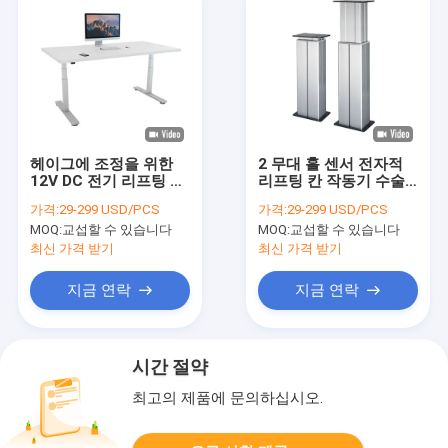
헤이그에 조정을 위한
2 무대 홀 센서 전자적
12V DC 전기 리프팅 칸
리프팅 칸 작동기 수술
2000N 수직
대 4500N
가격:
29-299 USD/PCS
가격:
29-299 USD/PCS
MOQ:
교섭할 수 있습니다
MOQ:
교섭할 수 있습니다
최신 가격 받기
최신 가격 받기
지금 연락
지금 연락
시간 절약
최고의 제품에 문의하십시오.