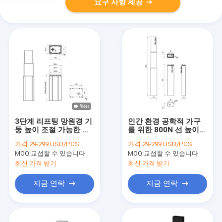
요구 사항 제공
3단계 리프팅 망원경 기
인간 환경 공학적 가구
둥 높이 조절 가능한 산
를 위한 800N 선 높이는
업 리프팅 기둥
칼럼 작동기 675 밀리미
가격:
29-299 USD/PCS
가격:
29-299 USD/PCS
터 타격
MOQ:
교섭할 수 있습니다
MOQ:
교섭할 수 있습니다
최신 가격 받기
최신 가격 받기
지금 연락
지금 연락