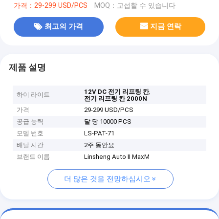
가격：29-299 USD/PCS
MOQ：교섭할 수 있습니다
최고의 가격
지금 연락
제품 설명
,
12V DC 전기 리프팅 칸
하이 라이트
전기 리프팅 칸 2000N
가격
29-299 USD/PCS
공급 능력
달 당 10000 PCS
모델 번호
LS-PAT-71
배달 시간
2주 동안요
브랜드 이름
Linsheng Auto II MaxM
더 많은 것을 전망하십시오