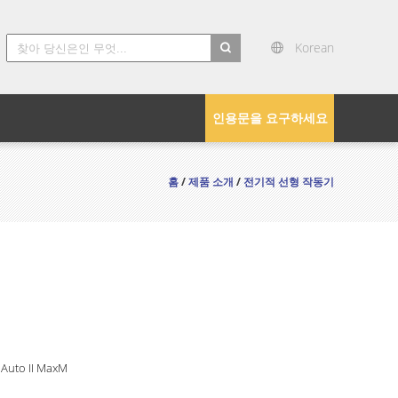
Korean
search
인용문을 요구하세요
홈
/
제품 소개
/
전기적 선형 작동기
 Auto II MaxM