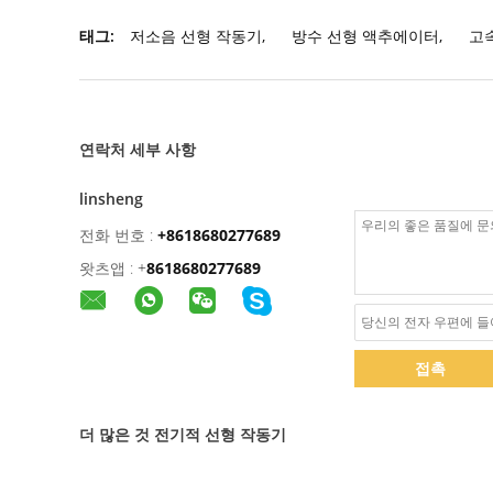
태그:
저소음 선형 작동기
,
방수 선형 액추에이터
,
고
연락처 세부 사항
linsheng
전화 번호 :
+8618680277689
왓츠앱 :
+
8618680277689
접촉
더 많은 것 전기적 선형 작동기