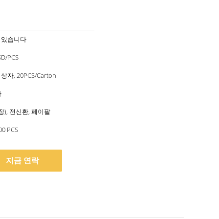
 있습니다
SD/PCS
자, 20PCS/Carton
다
용장), 전신환, 페이팔
00 PCS
지금 연락