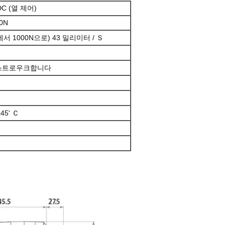
 DC (열 제어)
0N
 1000N으로) 43 밀리미터 / Ｓ
를 스트로우크합니다
45' Ｃ