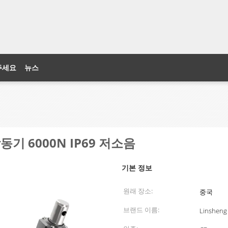
주세요
뉴스
동기 6000N IP69 저소음
기본 정보
원래 장소:
중국
브랜드 이름:
Linsheng