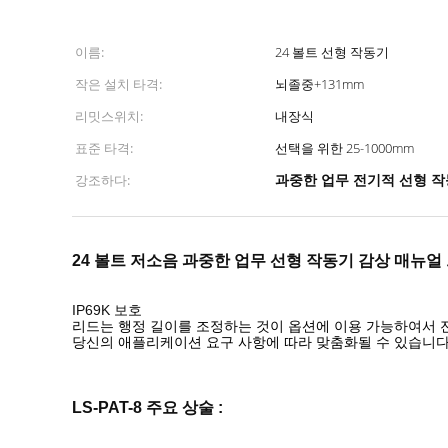
이름:
24 볼트 선형 작동기
작은 설치 타격:
뇌졸중+131mm
리밋스위치:
내장식
표준 타격:
선택을 위한 25-1000mm
과중한 업무 전기적 선형 작동
강조하다:
24 볼트 저소음 과중한 업무 선형 작동기 감상 매뉴얼
IP69K 보호
리드는 행정 길이를 조정하는 것이 옵션에 이용 가능하여서
당신의 애플리케이션 요구 사항에 따라 맞춤화될 수 있습니
LS-PAT-8 주요 상술 :