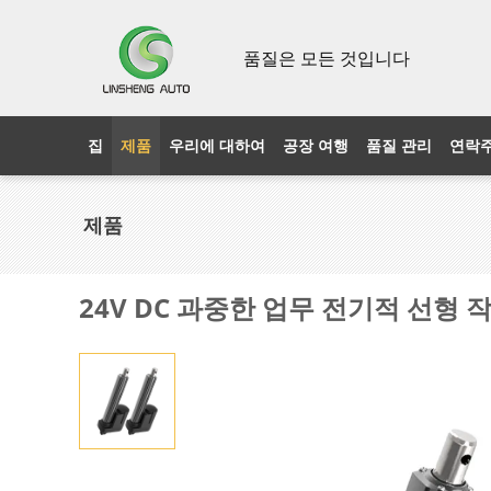
품질은 모든 것입니다
집
제품
우리에 대하여
공장 여행
품질 관리
연락
제품
24V DC 과중한 업무 전기적 선형 작