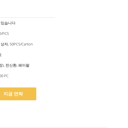
 있습니다
D/PCS
자, 50PCS/Carton
요
용장), 전신환, 페이팔
00 PC
지금 연락