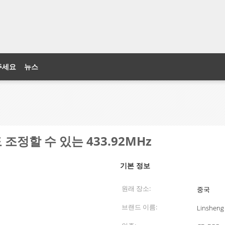
주세요
뉴스
조정할 수 있는 433.92MHz
기본 정보
원래 장소:
중국
브랜드 이름:
Linsheng