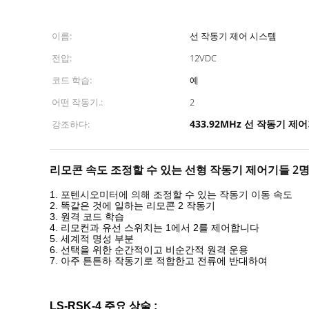
이름:
선 작동기 제어 시스템
전압:
12VDC
코드 학습:
예
어떤 작동기.:
2
433.92MHz 선 작동기 제
강조하다:
리모콘 속도 조정할 수 있는 선형 작동기 제어기들 2
1. 포텐시오미터에 의해 조정할 수 있는 작동기 이동 속도
2. 똑같은 것에 일하는 리모콘 2 작동기
3. 원격 코드 학습
4. 리모컨과 유선 스위치는 1에서 2를 제어합니다
5. 세계적 명성 부분
6. 선택을 위한 순간적이고 비순간적 원격 운용
7. 아주 튼튼하 작동기로 적합한고 전류에 반대하여
LS-RSK-4 주요 상술 :