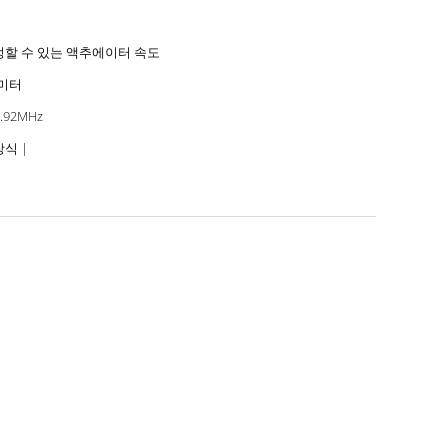
정할 수 있는 액추에이터 속도
 미터
3.92MHz
내장식 |