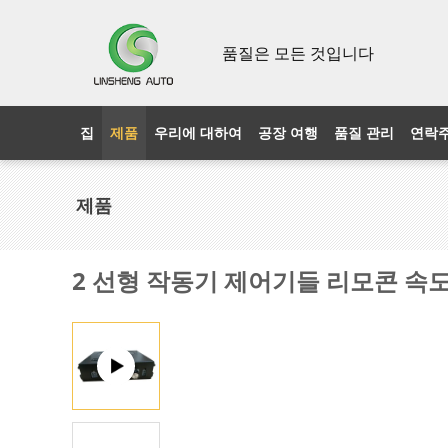
품질은 모든 것입니다
집
제품
우리에 대하여
공장 여행
품질 관리
연락
제품
2 선형 작동기 제어기들 리모콘 속도 