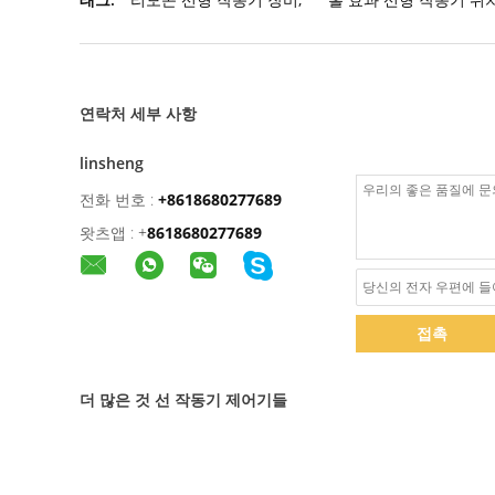
연락처 세부 사항
linsheng
전화 번호 :
+8618680277689
왓츠앱 :
+
8618680277689
접촉
더 많은 것 선 작동기 제어기들