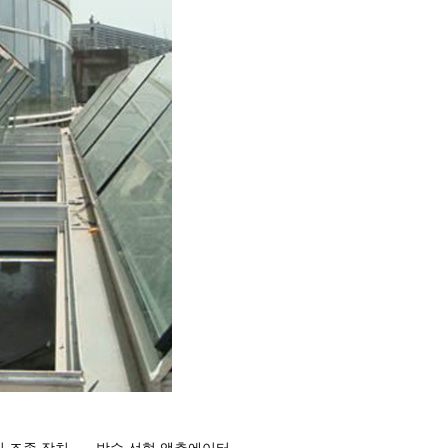
치 조종 장치
,
방수 선형 액추에이터