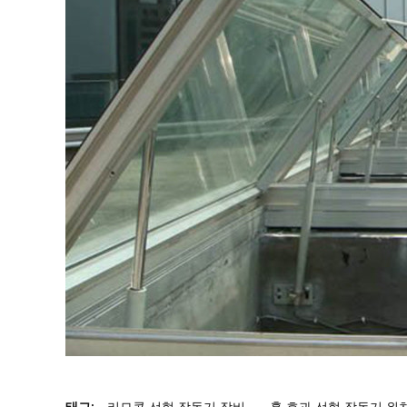
태그:
리모콘 선형 작동기 장비
,
홀 효과 선형 작동기 위