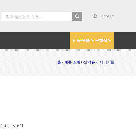
Korean
search
인용문을 요구하세요
홈
/
제품 소개
/
선 작동기 제어기들
 Auto II MaxM