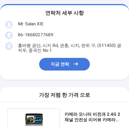
연락처 세부 사항
Mr. Salan XIE
86-18680277689
홍바팽 공단, 시지 Rd, 관충, 시지, 판위 구, (511450) 광
저우, 중국인 No.1
지금 연락
가장 저렴 한 가격 으로
카메라 모니터 비전과 2.4G 2
채널 안전성 리어뷰 카메라
800×480