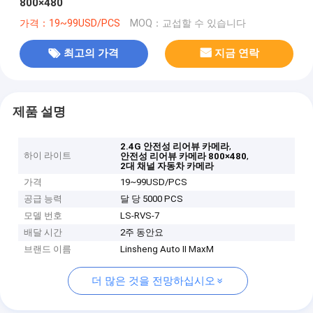
800×480
가격：19~99USD/PCS
MOQ：교섭할 수 있습니다
최고의 가격
지금 연락
제품 설명
,
2.4G 안전성 리어뷰 카메라
하이 라이트
,
안전성 리어뷰 카메라 800×480
2대 채널 자동차 카메라
가격
19~99USD/PCS
공급 능력
달 당 5000 PCS
모델 번호
LS-RVS-7
배달 시간
2주 동안요
브랜드 이름
Linsheng Auto II MaxM
더 많은 것을 전망하십시오