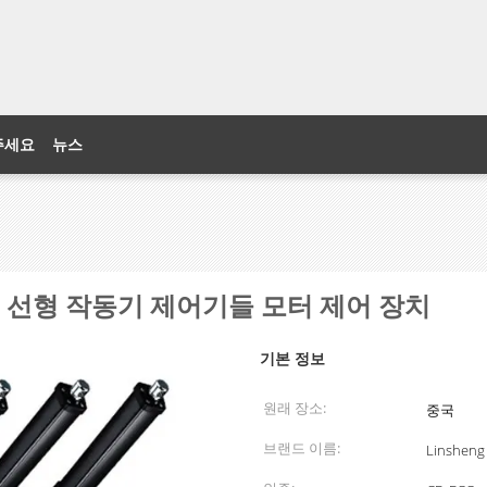
주세요
뉴스
 채널 선형 작동기 제어기들 모터 제어 장치
기본 정보
원래 장소:
중국
브랜드 이름:
Linsheng