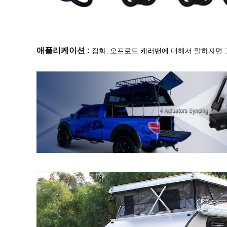
오프로드 캐러밴에
애플리케이션 :
집화,
대해서 말하자면 