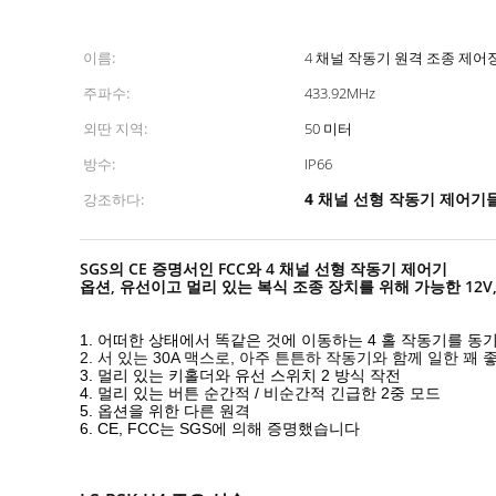
이름:
4 채널 작동기 원격 조종 제어
주파수:
433.92MHz
외딴 지역:
50 미터
방수:
IP66
4 채널 선형 작동기 제어기
강조하다:
SGS의 CE 증명서인 FCC와 4 채널 선형 작동기 제어기
옵션, 유선이고 멀리 있는 복식 조종 장치를 위해 가능한 12V, 
1. 어떠한 상태에서 똑같은 것에 이동하는 4 홀 작동기를 
2. 서 있는 30A 맥스로, 아주 튼튼하 작동기와 함께 일한 꽤 
3. 멀리 있는 키홀더와 유선 스위치 2 방식 작전
4. 멀리 있는 버튼 순간적 / 비순간적 긴급한 2중 모드
5. 옵션을 위한 다른 원격
6. CE, FCC는 SGS에 의해 증명했습니다