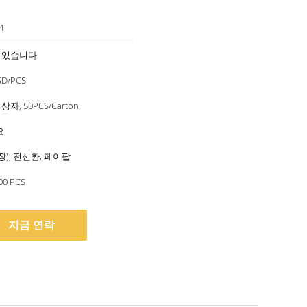
4
 있습니다
SD/PCS
자, 50PCS/Carton
요
용장), 전신환, 페이팔
00 PCS
지금 연락