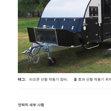
태그:
리모콘 선형 작동기 장비
,
홀 효과 선형 작동기 위
연락처 세부 사항