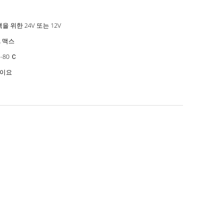
을 위한 24V 또는 12V
A 맥스
--80 Ｃ
년이요