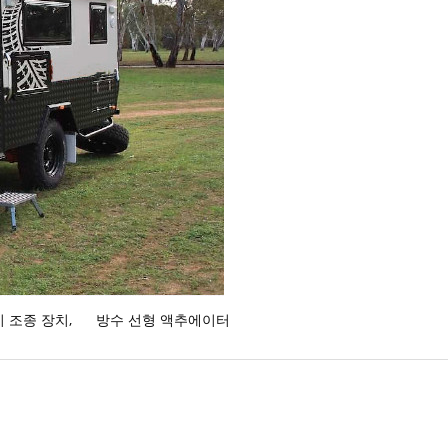
치 조종 장치
,
방수 선형 액추에이터