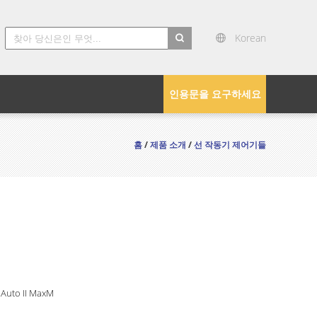
Korean
search
인용문을 요구하세요
홈
/
제품 소개
/
선 작동기 제어기들
 Auto II MaxM