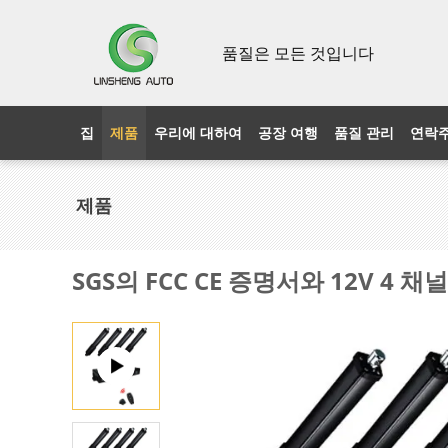
품질은 모든 것입니다
집
제품
우리에 대하여
공장 여행
품질 관리
연락
제품
SGS의 FCC CE 증명서와 12V 4