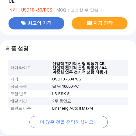
CE
가격：USD10~60/PCS
MOQ：교섭할 수 있습니다
최고의 가격
지금 연락
제품 설명
,
산업적 전기적 선형 작동기 CE
하이 라이트
,
산업적 전기적 선형 작동기 30A
과중한 업무 전기적 선형 작동기
가격
USD10~60/PCS
공급 능력
달 당 10000 PC
모델 번호
LS-RSK-5
배달 시간
2주 동안요
브랜드 이름
Linsheng Auto II MaxM
더 많은 것을 전망하십시오