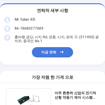
연락처 세부 사항
Mr. Salan XIE
86-18680277689
홍바팽 공단, 시지 Rd, 관충, 시지, 판위 구, (511450) 광
저우, 중국인 No.1
지금 연락
가장 저렴 한 가격 으로
아주 튼튼하 산업의 전기적
선형 작동기 제어 시스템
30A CE