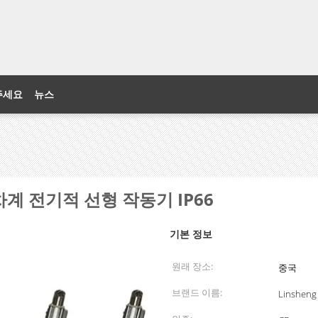
주세요
뉴스
계 전기적 선형 작동기 IP66
기본 정보
원래 장소:
중국
브랜드 이름:
Linsheng