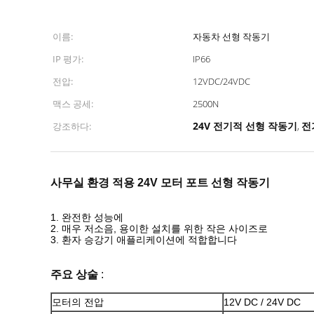
이름:
자동차 선형 작동기
IP 평가:
IP66
전압:
12VDC/24VDC
맥스 공세:
2500N
24V 전기적 선형 작동기
전
강조하다:
,
사무실 환경 적용 24V 모터 포트 선형 작동기
1. 완전한 성능에
2. 매우 저소음, 용이한 설치를 위한 작은 사이즈로
3. 환자 승강기 애플리케이션에 적합합니다
주요 상술
:
모터의 전압
12V DC / 24V DC