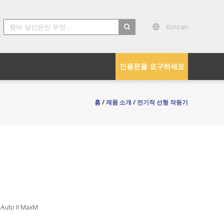
Korean
search
인용문을 요구하세요
홈
/
제품 소개
/
전기적 선형 작동기
 Auto II MaxM