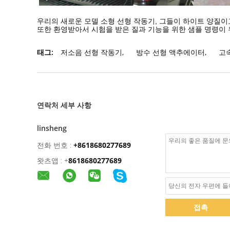
우리의 새로운 모델 소형 선형 작동기, 그들이 하이트 양질이
또한 환영받아서 시험을 받은 질과 기능을 위한 샘플 명령이 
태그:
저소음 선형 작동기
,
방수 선형 액추에이터
,
고
연락처 세부 사항
linsheng
전화 번호 :
+8618680277689
왓츠앱 :
+
8618680277689
접촉