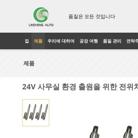
품질은 모든 것입니다
집
제품
우리에 대하여
공장 여행
품질 관리
연락
제품
24V 사무실 환경 출원을 위한 전위차