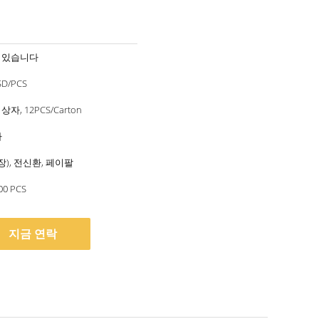
 있습니다
SD/PCS
자, 12PCS/Carton
다
용장), 전신환, 페이팔
00 PCS
지금 연락