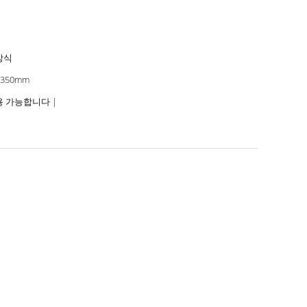
장식
~350mm
이용 가능합니다 |