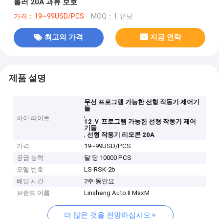
롤러 20A 과류 보호
가격：19~99USD/PCS
MOQ：1 유닛
최고의 가격
지금 연락
제품 설명
무선 프로그램 가능한 선형 작동기 제어기
들
,
하이 라이트
12 Ｖ 프로그램 가능한 선형 작동기 제어
기들
,
선형 작동기 리모콘 20A
가격
19~99USD/PCS
공급 능력
달 당 10000 PCS
모델 번호
LS-RSK-2b
배달 시간
2주 동안요
브랜드 이름
Linsheng Auto II MaxM
더 많은 것을 전망하십시오