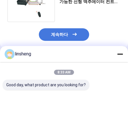
가능한 선형 액추에이터 컨트롤
러 20A 과류 보호
계속하다
linsheng
추천된 제품
8:33 AM
Good day, what product are you looking for?
12VDC 속도 조절 전기
24V 15A 무선 리모컨
원격 제어 4500
액추에이터 제어 키트
포함 선형 액추에이터
로 24V 2 단계 
6000N 무선 원격 제어
컨트롤러 IP66
프팅 컬럼