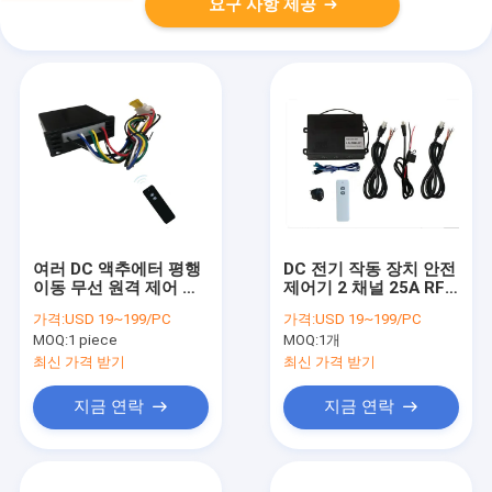
요구 사항 제공
여러 DC 액추에터 평행
DC 전기 작동 장치 안전
이동 무선 원격 제어 장
제어기 2 채널 25A RF
치 12V 10A RF 원격
무선 원격 제어기
가격:
USD 19~199/PC
가격:
USD 19~199/PC
MOQ:
1 piece
MOQ:
1개
최신 가격 받기
최신 가격 받기
지금 연락
지금 연락