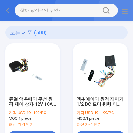
모든 제품
(500)
듀얼 액추에터 무선 원
액추에이터 원격 제어기
격 제어 상자 12V 10A
1/2 DC 모터 평행 이동
DC 선형 모터
안전 내장
가격:
USD 19~199/PC
가격:
USD 19~199/PC
MOQ:
1 piece
MOQ:
1 piece
최신 가격 받기
최신 가격 받기