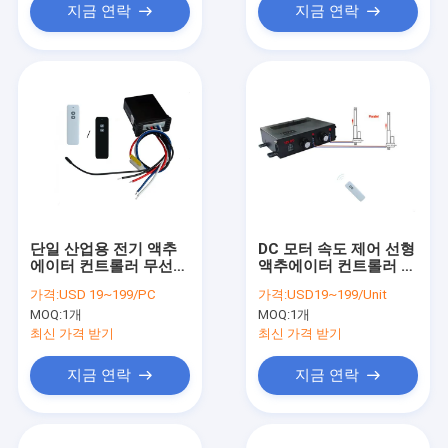
지금 연락
지금 연락
단일 산업용 전기 액추
DC 모터 속도 제어 선형
에이터 컨트롤러 무선
액추에이터 컨트롤러 자
제어 완전히 확장 / 후퇴
동 게이트 열기 12V
가격:
USD 19~199/PC
가격:
USD19~199/Unit
30A
MOQ:
1개
MOQ:
1개
최신 가격 받기
최신 가격 받기
지금 연락
지금 연락