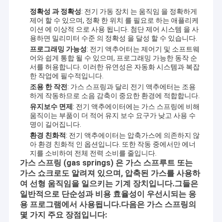
정확성 과 정확성
: 전기 가동 장치 는 움직임 을 정확하게
제어 할 수 있으며, 정확 한 위치 를 필요로 하는 애플리케
이션 에 이상적 으로 사용 됩니다. 첨단 제어 시스템 을 사
용하면 밀리미터 수준 의 정확성 을 달성 할 수 있습니다.
프로그래밍 가능성
: 전기 액추어터는 제어기 및 소프트웨
어와 쉽게 통합 될 수 있으며, 프로그래밍 가능한 동작 순
서를 허용합니다. 이러한 유연성은 자동화 시스템과 복잡
한 작업에 필수적입니다.
조용 한 작전
: 가스 스프링과 달리 전기 액추에터는 조용
하게 작동하므로 소음 감축이 중요한 환경에 적합합니다.
유지보수 면제
: 전기 액추에이터에는 가스 스프링에 비해
움직이는 부품이 더 적어 유지 보수 요구가 낮고 사용 수
명이 길어집니다.
환경 친화적
: 전기 액추에이터는 압축가스에 의존하지 않
아 환경 친화적 인 옵션입니다. 또한 작동 중에서만 에너
지를 소비하여 전체 전력 소비를 줄입니다.
가스 스프링 (gas springs) 은 가스 스프루트 또는
가스 쇼크로도 알려져 있으며, 압축된 가스를 사용하
여 선형 움직임을 일으키는 기계 장치입니다.그들은
일반적으로 단순성과 비용 효율성이 우선시되는 응
용 프로그램에서 사용됩니다.다음은 가스 스프링의
몇 가지 주요 장점입니다: